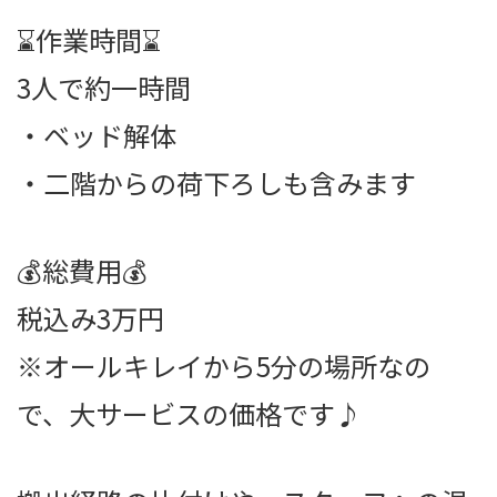
⌛作業時間⌛
3人で約一時間
・ベッド解体
・二階からの荷下ろしも含みます
💰総費用💰
税込み3万円
※オールキレイから5分の場所なの
で、大サービスの価格です♪