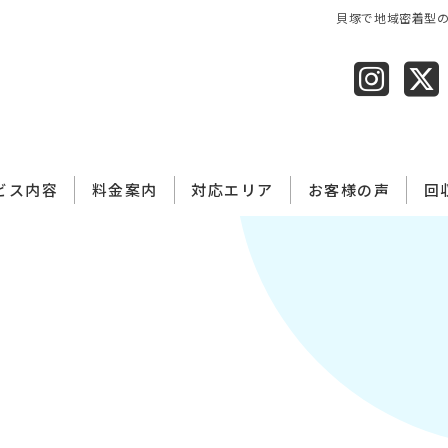
貝塚で地域密着型
ビス内容
料金案内​
対応エリア
お客様の声
回