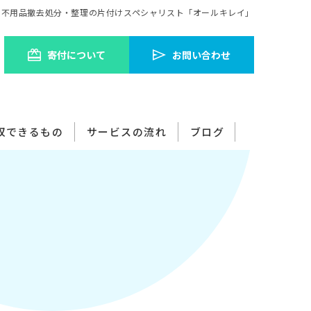
の不用品撤去処分・整理の片付けスペシャリスト「オールキレイ」
寄付について​
お問い合わせ
収できるもの​
サービスの流れ​
ブログ