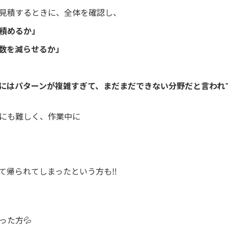
見積するときに、全体を確認し、
積めるか」
数を減らせるか」
Iにはパターンが複雑すぎて、まだまだできない分野だと言われ
にも難しく、作業中に
て帰られてしまったという方も‼️
った方💦