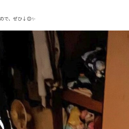
ので、ぜひ↓😊✨