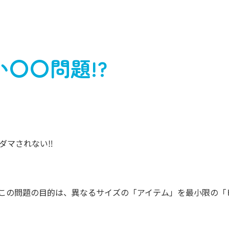
い〇〇問題!?
マされない‼️
この問題の目的は、異なるサイズの「アイテム」を最小限の「