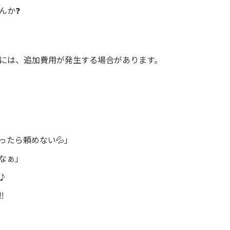
んか❓
には、追加費用が発生する場合があります。
ったら頼めない💦」
なぁ」
♪
️