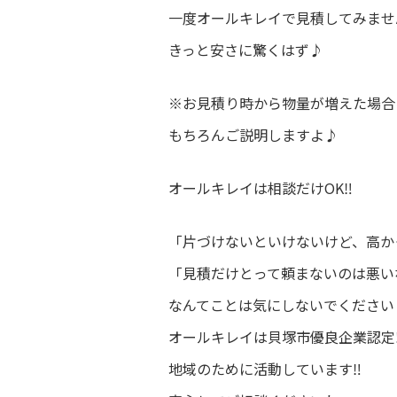
一度オールキレイで見積してみませ
きっと安さに驚くはず♪
※お見積り時から物量が増えた場合
もちろんご説明しますよ♪
オールキレイは相談だけOK‼️
「片づけないといけないけど、高か
「見積だけとって頼まないのは悪い
なんてことは気にしないでください
オールキレイは貝塚市優良企業認定‼
地域のために活動しています‼️