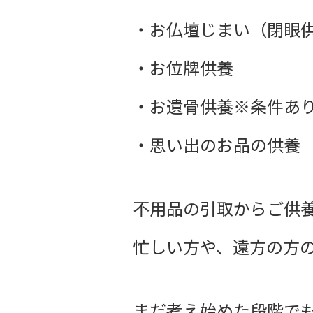
・お仏壇じまい（閉眼
・お位牌供養
・お遺骨供養※条件あ
・思い出のお品の供養
不用品の引取からご供
忙しい方や、遠方の方の
まだ考え始めた段階で