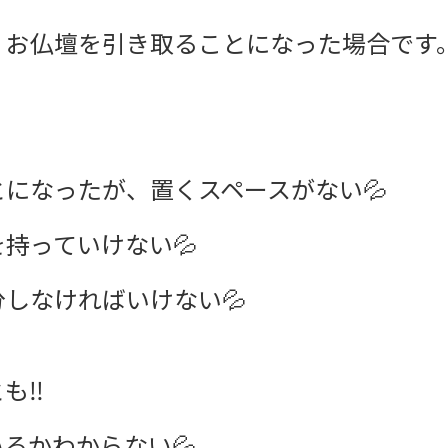
、お仏壇を引き取ることになった場合です
になったが、置くスペースがない💦
持っていけない💦
しなければいけない💦
も‼️
るかわからない💦