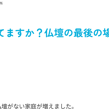
所
てますか？仏壇の最後の
仏壇がない家庭が増えました。