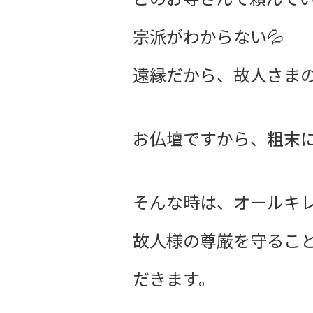
宗派がわからない💦
遠縁だから、故人さまの
お仏壇ですから、粗末に
そんな時は、オールキレイ
故人様の尊厳を守るこ
だきます。