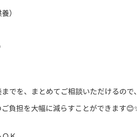
供養）
り
養までを、まとめてご相談いただけるので
ご負担を大幅に減らすことができます😊
もＯＫ