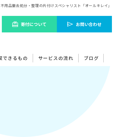
の不用品撤去処分・整理の片付けスペシャリスト「オールキレイ」
寄付について​
お問い合わせ
収できるもの​
サービスの流れ​
ブログ