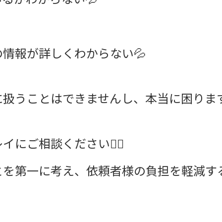
情報が詳しくわからない💦
扱うことはできませんし、本当に困ります
にご相談ください💁‍♀️
とを第一に考え、依頼者様の負担を軽減す