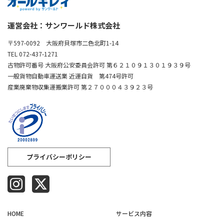
運営会社：サンワールド株式会社
〒597-0092 大阪府貝塚市二色北町1-14
TEL 072-437-1271
古物許可番号 大阪府公安委員会許可 第６２１０９１３０１９３９号
一般貨物自動車運送業 近運自貨 第474号許可
産業廃棄物収集運搬業許可 第２７０００４３９２３号
プライバシーポリシー
HOME
サービス内容