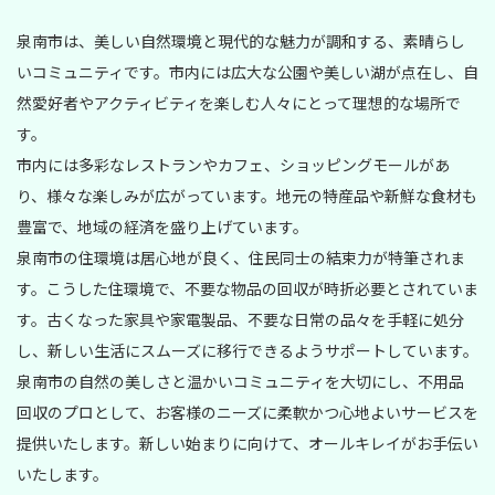
泉南市は、美しい自然環境と現代的な魅力が調和する、素晴らし
いコミュニティです。市内には広大な公園や美しい湖が点在し、自
然愛好者やアクティビティを楽しむ人々にとって理想的な場所で
す。
市内には多彩なレストランやカフェ、ショッピングモールがあ
り、様々な楽しみが広がっています。地元の特産品や新鮮な食材も
豊富で、地域の経済を盛り上げています。
泉南市の住環境は居心地が良く、住民同士の結束力が特筆されま
す。こうした住環境で、不要な物品の回収が時折必要とされていま
す。古くなった家具や家電製品、不要な日常の品々を手軽に処分
し、新しい生活にスムーズに移行できるようサポートしています。
泉南市の自然の美しさと温かいコミュニティを大切にし、不用品
回収のプロとして、お客様のニーズに柔軟かつ心地よいサービスを
提供いたします。新しい始まりに向けて、オールキレイがお手伝い
いたします。