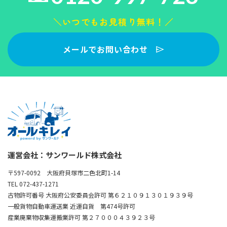
＼いつでもお見積り無料！／
メールでお問い合わせ
運営会社：サンワールド株式会社
〒597-0092 大阪府貝塚市二色北町1-14
TEL 072-437-1271
古物許可番号 大阪府公安委員会許可 第６２１０９１３０１９３９号
一般貨物自動車運送業 近運自貨 第474号許可
産業廃棄物収集運搬業許可 第２７０００４３９２３号