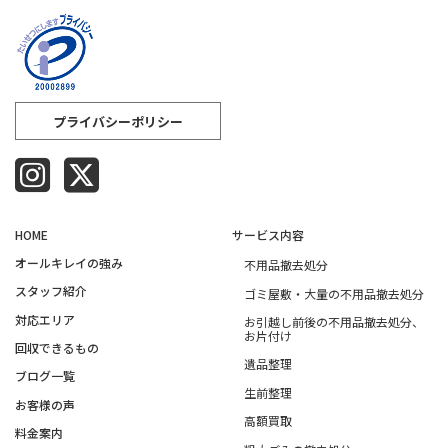
プライバシーポリシー
HOME
サービス内容
オールキレイの強み​
不用品撤去処分
スタッフ紹介​
ゴミ屋敷・大量の不用品撤去処分
対応エリア​
お引越し前後の不用品撤去処分、
お片付け
回収できるもの​
遺品整理
ブログ一覧​
生前整理
お客様の声
高額買取
料金案内