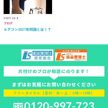
2025.12.4
ブログ
エアコン2027年問題とは！？
片付けのプロが相談にのります！
まずはお気軽にお問い合わせください
フリーダイヤル【受付：月〜土 / 9時〜18時】
0120-997-723