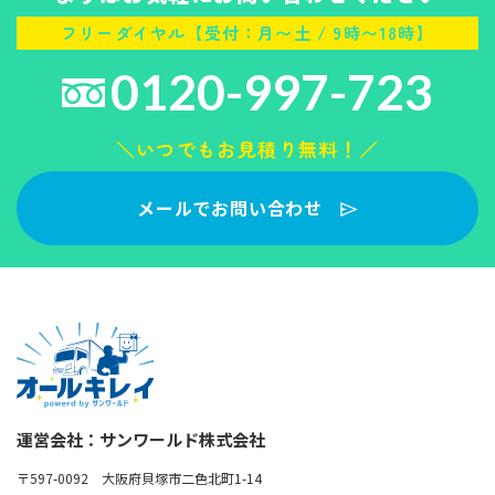
フリーダイヤル【受付：月〜土 / 9時〜18時】
0120-997-723
＼いつでもお見積り無料！／
メールでお問い合わせ
運営会社：サンワールド株式会社
〒597-0092 大阪府貝塚市二色北町1-14