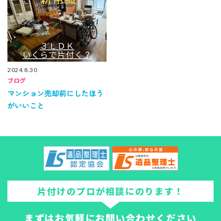
2024.8.30
ブログ
マンション売却前にしたほう
がいいこと
片付けのプロが相談にのります！
まずはお気軽にお問い合わせください