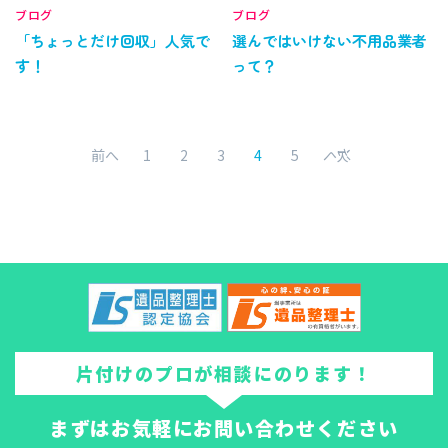
ブログ
ブログ
「ちょっとだけ回収」人気で
選んではいけない不用品業者
す！
って？
前へ
1
2
3
4
5
次へ
片付けのプロが相談にのります！
まずはお気軽にお問い合わせください