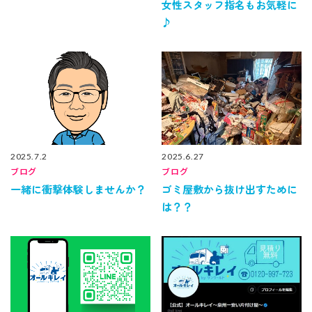
女性スタッフ指名もお気軽に
♪
2025.7.2
2025.6.27
ブログ
ブログ
一緒に衝撃体験しませんか？
ゴミ屋敷から抜け出すために
は？？