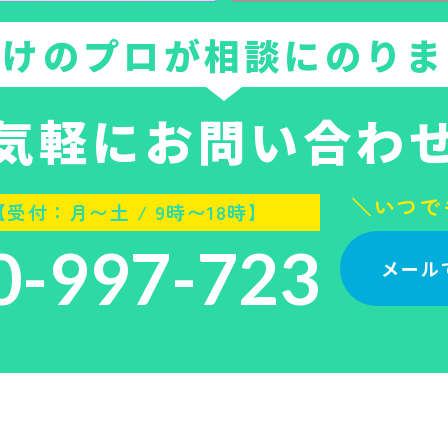
付けのプロが相談にのりま
気軽にお問い合わ
＼いつで
受付：月〜土 / 9時〜18時】
0-997-723
メール