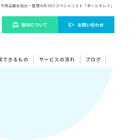
の不用品撤去処分・整理の片付けスペシャリスト「オールキレイ」
寄付について​
お問い合わせ
収できるもの​
サービスの流れ​
ブログ