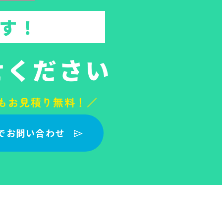
す！
せください
もお見積り無料！／
でお問い合わせ