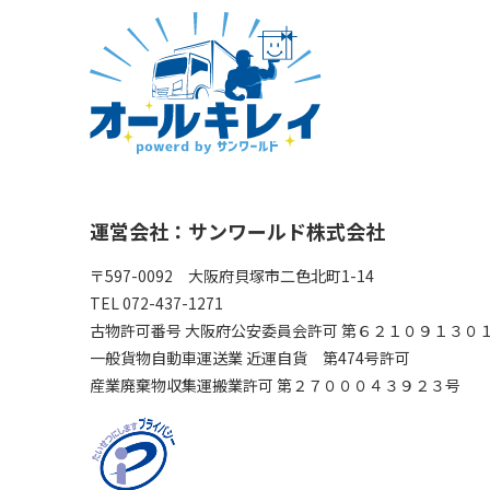
運営会社：サンワールド株式会社
〒597-0092 大阪府貝塚市二色北町1-14
TEL 072-437-1271
古物許可番号 大阪府公安委員会許可 第６２１０９１３０
一般貨物自動車運送業 近運自貨 第474号許可
産業廃棄物収集運搬業許可 第２７０００４３９２３号