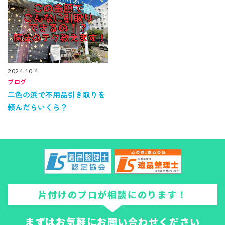
2024.10.4
ブログ
二色の浜で不用品引き取りを
頼んだらいくら？
片付けのプロが相談にのります！
まずはお気軽にお問い合わせください