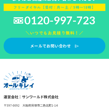
フリーダイヤル【受付：月〜土 / 9時〜18時】
0120-997-723
＼いつでもお見積り無料！／
メールでお問い合わせ
運営会社：サンワールド株式会社
〒597-0092 大阪府貝塚市二色北町1-14