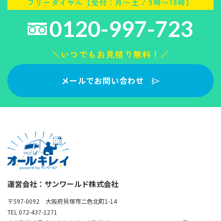
フリーダイヤル【受付：月〜土 / 9時〜18時】
0120-997-723
＼いつでもお見積り無料！／
メールでお問い合わせ
運営会社：サンワールド株式会社
〒597-0092 大阪府貝塚市二色北町1-14
TEL 072-437-1271