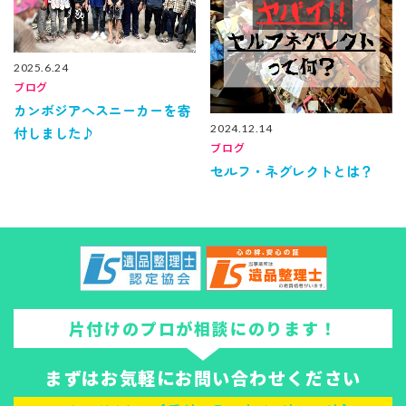
2025.6.24
ブログ
カンボジアへスニーカーを寄
2024.12.14
付しました♪
ブログ
セルフ・ネグレクトとは？
片付けのプロが相談にのります！
まずはお気軽にお問い合わせください